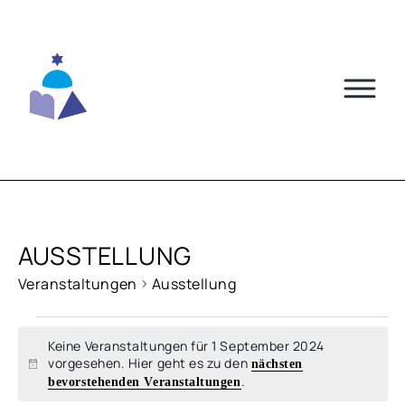
Skip
to
content
AUSSTELLUNG
Veranstaltungen
Ausstellung
VERANSTALTUNGEN
Keine Veranstaltungen für 1 September 2024
FÜR
vorgesehen. Hier geht es zu den
nächsten
Hinweis
.
bevorstehenden Veranstaltungen
1