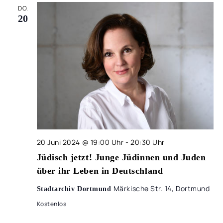
UND
DO.
ANSIC
20
NAVIG
20 Juni 2024 @ 19:00 Uhr
-
20:30 Uhr
Jüdisch jetzt! Junge Jüdinnen und Juden
über ihr Leben in Deutschland
Märkische Str. 14, Dortmund
Stadtarchiv Dortmund
Kostenlos