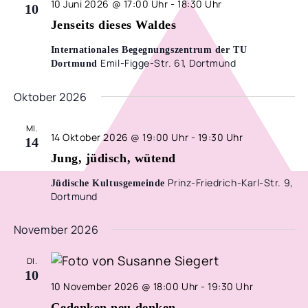
10 Juni 2026 @ 17:00 Uhr
-
18:30 Uhr
10
Jenseits dieses Waldes
Internationales Begegnungszentrum der TU
Emil-Figge-Str. 61, Dortmund
Dortmund
Oktober 2026
MI.
14 Oktober 2026 @ 19:00 Uhr
-
19:30 Uhr
14
Jung, jüdisch, wütend
Prinz-Friedrich-Karl-Str. 9,
Jüdische Kultusgemeinde
Dortmund
November 2026
DI.
10
10 November 2026 @ 18:00 Uhr
-
19:30 Uhr
Gedenken neu denken