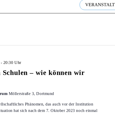
GEN
GEN
VERANSTAL
-
20:30 Uhr
 Schulen – wie können wir
ntrum
Möllerstraße 3, Dortmund
llschaftliches Phänomen, das auch vor der Institution
ituation hat sich nach dem 7. Oktober 2023 noch einmal