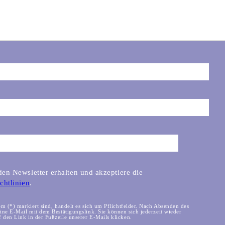
en Newsletter erhalten und akzeptiere die
chtlinien
.
em (*) markiert sind, handelt es sich um Pflichtfelder. Nach Absenden des
eine E-Mail mit dem Bestätigungslink. Sie können sich jederzeit wieder
 den Link in der Fußzeile unserer E-Mails klicken.