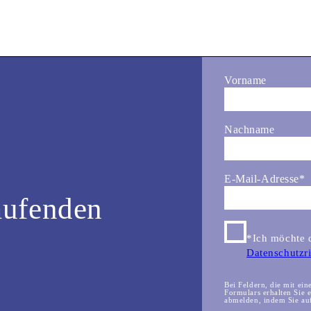
Vorname
Nachname
E-Mail-Adresse
*
aufenden
*Ich möchte d
Datenschutzri
Bei Feldern, die mit ein
Formulars erhalten Sie 
abmelden, indem Sie auf