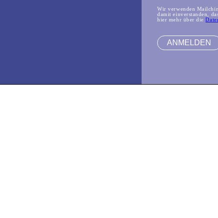
Wir verwenden Mailchimp
damit einverstanden, da
hier mehr über die
Date