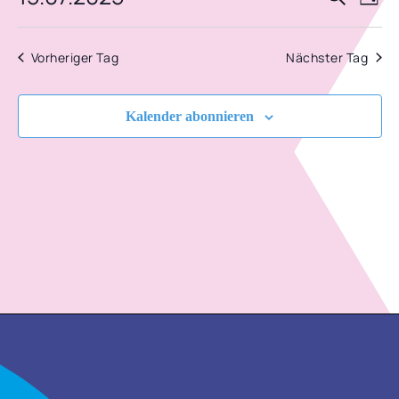
Tag
AN
Datum
JULI
SUCH
NA
wählen.
2025
Vorheriger Tag
Nächster Tag
UND
ANSIC
Kalender abonnieren
NAVIG