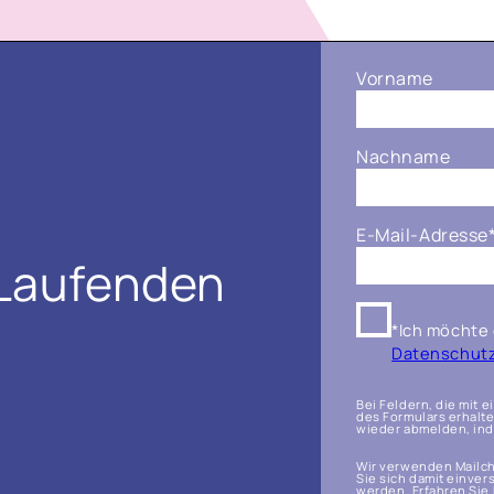
Vorname
Nachname
E-Mail-Adresse
 Laufenden
*Ich möchte 
Datenschutzr
Bei Feldern, die mit 
des Formulars erhalte
wieder abmelden, inde
Wir verwenden Mailch
Sie sich damit einver
werden. Erfahren Sie 