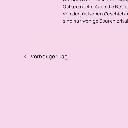
Ostseeinseln. Auch die Besic
Von der jüdischen Geschichte
sind nur wenige Spuren erha
Vorheriger Tag