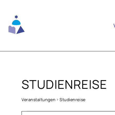
Skip
to
content
STUDIENREISE
Veranstaltungen
Studienreise