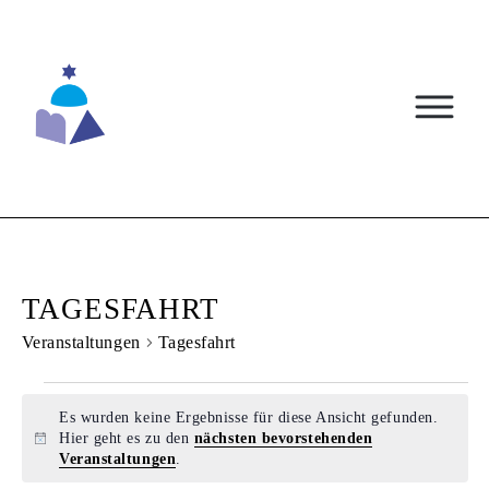
Skip
to
content
TAGESFAHRT
Veranstaltungen
Tagesfahrt
VERANSTALTUNGEN
Es wurden keine Ergebnisse für diese Ansicht gefunden.
Hier geht es zu den
nächsten bevorstehenden
Hinweis
Veranstaltungen
.