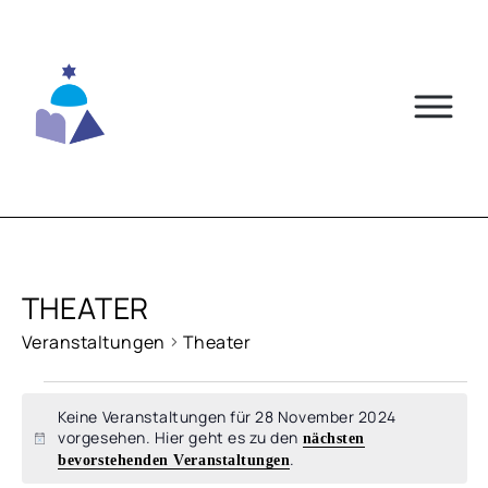
Skip
to
content
THEATER
Veranstaltungen
Theater
VERANSTALTUNGEN
Keine Veranstaltungen für 28 November 2024
FÜR
vorgesehen. Hier geht es zu den
nächsten
Hinweis
.
bevorstehenden Veranstaltungen
28