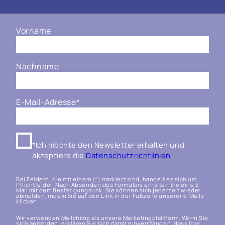
Vorname
Nachname
E-Mail-Adresse
*
*Ich möchte den Newsletter erhalten und
akzeptiere die
Datenschutzrichtlinien
.
Bei Feldern, die mit einem (*) markiert sind, handelt es sich um
Pflichtfelder. Nach Absenden des Formulars erhalten Sie eine E-
Mail mit dem Bestätigungslink. Sie können sich jederzeit wieder
abmelden, indem Sie auf den Link in der Fußzeile unserer E-Mails
klicken.
Wir verwenden Mailchimp als unsere Marketingplattform. Wenn Sie
sich anmelden, erklären Sie sich damit einverstanden, dass Ihre