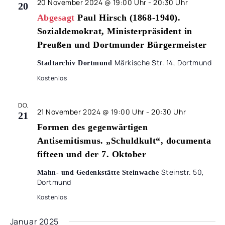
20 November 2024 @ 19:00 Uhr
-
20:30 Uhr
20
Abgesagt
Paul Hirsch (1868-1940).
Sozialdemokrat, Ministerpräsident in
Preußen und Dortmunder Bürgermeister
Märkische Str. 14, Dortmund
Stadtarchiv Dortmund
Kostenlos
DO.
21 November 2024 @ 19:00 Uhr
-
20:30 Uhr
21
Formen des gegenwärtigen
Antisemitismus. „Schuldkult“, documenta
fifteen und der 7. Oktober
Steinstr. 50,
Mahn- und Gedenkstätte Steinwache
Dortmund
Kostenlos
Januar 2025