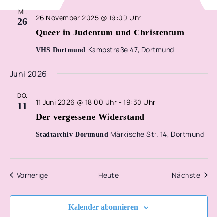
MI.
26 November 2025 @ 19:00 Uhr
26
Queer in Judentum und Christentum
Kampstraße 47, Dortmund
VHS Dortmund
Juni 2026
DO.
11 Juni 2026 @ 18:00 Uhr
-
19:30 Uhr
11
Der vergessene Widerstand
Märkische Str. 14, Dortmund
Stadtarchiv Dortmund
Veranstaltungen
Vera
Vorherige
Heute
Nächste
Kalender abonnieren