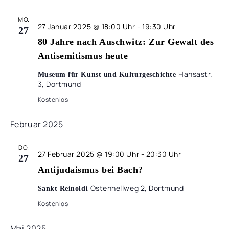
MO.
27 Januar 2025 @ 18:00 Uhr
-
19:30 Uhr
27
80 Jahre nach Auschwitz: Zur Gewalt des
Antisemitismus heute
Hansastr.
Museum für Kunst und Kulturgeschichte
3, Dortmund
Kostenlos
Februar 2025
DO.
27 Februar 2025 @ 19:00 Uhr
-
20:30 Uhr
27
Antijudaismus bei Bach?
Ostenhellweg 2, Dortmund
Sankt Reinoldi
Kostenlos
Mai 2025