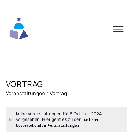
Skip
to
content
VORTRAG
Veranstaltungen
Vortrag
VERANSTALTUNGEN
Keine Veranstaltungen für 6 Oktober 2024
FÜR
vorgesehen. Hier geht es zu den
nächsten
Hinweis
.
bevorstehenden Veranstaltungen
6