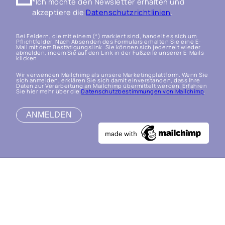
*Ich möchte den Newsletter erhalten und
akzeptiere die
Datenschutzrichtlinien
.
Bei Feldern, die mit einem (*) markiert sind, handelt es sich um
Pflichtfelder. Nach Absenden des Formulars erhalten Sie eine E-
Mail mit dem Bestätigungslink. Sie können sich jederzeit wieder
abmelden, indem Sie auf den Link in der Fußzeile unserer E-Mails
klicken.
Wir verwenden Mailchimp als unsere Marketingplattform. Wenn Sie
sich anmelden, erklären Sie sich damit einverstanden, dass Ihre
Daten zur Verarbeitung an Mailchimp übermittelt werden. Erfahren
Sie hier mehr über die
Datenschutzbestimmungen von Mailchimp
.