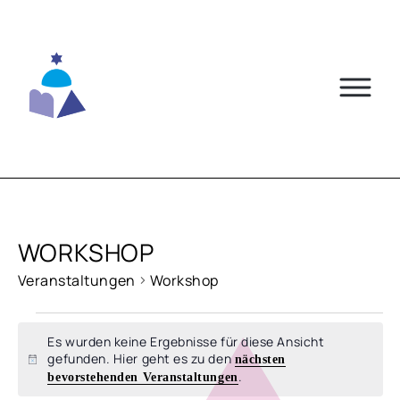
Skip
to
content
WORKSHOP
Veranstaltungen
Workshop
VERANSTALTUNGEN
Es wurden keine Ergebnisse für diese Ansicht
gefunden. Hier geht es zu den
nächsten
Hinweis
.
bevorstehenden Veranstaltungen