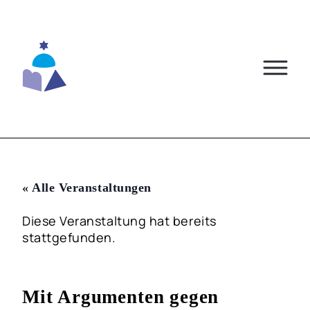
Skip
to
content
« Alle Veranstaltungen
Diese Veranstaltung hat bereits
stattgefunden.
Mit Argumenten gegen