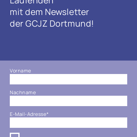
Laufenden
mit dem Newsletter
der GCJZ Dortmund!
Vorname
Nachname
E-Mail-Adresse
*