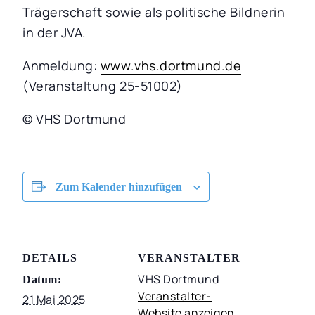
Trägerschaft sowie als politische Bildnerin
in der JVA.
Anmeldung:
www.vhs.dortmund.de
(Veranstaltung 25-51002)
© VHS Dortmund
Zum Kalender hinzufügen
DETAILS
VERANSTALTER
VHS Dortmund
Datum:
Veranstalter-
21 Mai 2025
Website anzeigen