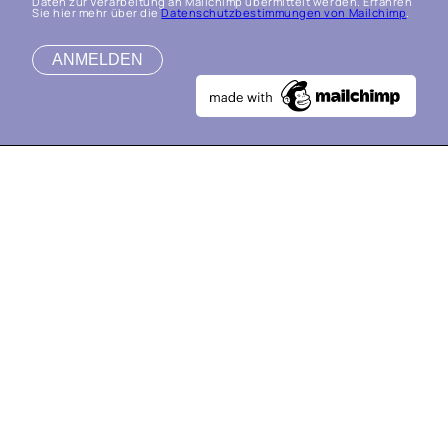
Daten zur Verarbeitung an Mailchimp übermittelt werden. Erfahren
Sie hier mehr über die
Datenschutzbestimmungen von Mailchimp
.