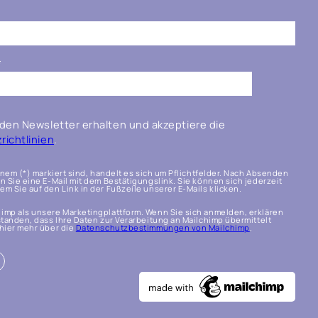
*
den Newsletter erhalten und akzeptiere die
ichtlinien
.
einem (*) markiert sind, handelt es sich um Pflichtfelder. Nach Absenden
n Sie eine E-Mail mit dem Bestätigungslink. Sie können sich jederzeit
m Sie auf den Link in der Fußzeile unserer E-Mails klicken.
imp als unsere Marketingplattform. Wenn Sie sich anmelden, erklären
standen, dass Ihre Daten zur Verarbeitung an Mailchimp übermittelt
hier mehr über die
Datenschutzbestimmungen von Mailchimp
.