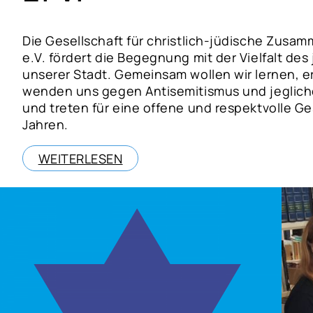
Die Gesellschaft für christlich-jüdische Zus
e.V. fördert die Begegnung mit der Vielfalt de
unserer Stadt. Gemeinsam wollen wir lernen, e
wenden uns gegen Antisemitismus und jegliche
und treten für eine offene und respektvolle Ges
Jahren.
WEITERLESEN