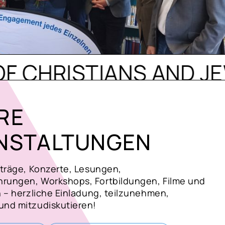
ISTIANS AND JEWS IN 
RE
NSTALTUNGEN
rträge, Konzerte, Lesungen,
rungen, Workshops, Fortbildungen, Filme und
n – herzliche Einladung, teilzunehmen,
nd mitzudiskutieren!