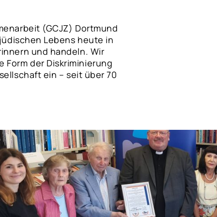
ammenarbeit (GCJZ) Dortmund
s jüdischen Lebens heute in
rinnern und handeln. Wir
 Form der Diskriminierung
ellschaft ein – seit über 70