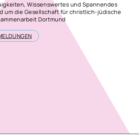
igkeiten, Wissenswertes und Spannendes
d um die Gesellschaft für christlich-jüdische
sammenarbeit Dortmund
MELDUNGEN