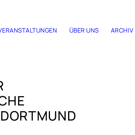
VERANSTALTUNGEN
ÜBER UNS
ARCHIV
R
SCHE
 DORTMUND