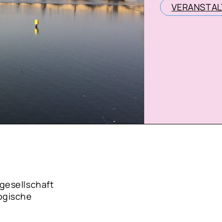
VERANSTA
gesellschaft
ogische