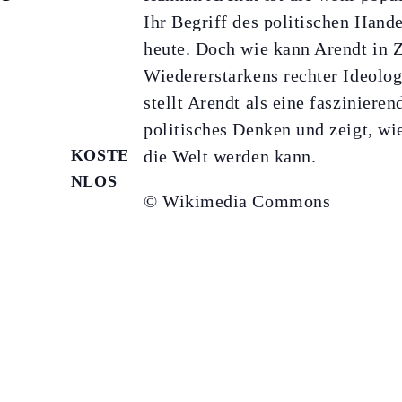
Ihr Begriff des politischen Hand
heute. Doch wie kann Arendt in Z
Wiedererstarkens rechter Ideolo
stellt Arendt als eine faszinieren
politisches Denken und zeigt, w
KOSTE
die Welt werden kann.
NLOS
© Wikimedia Commons