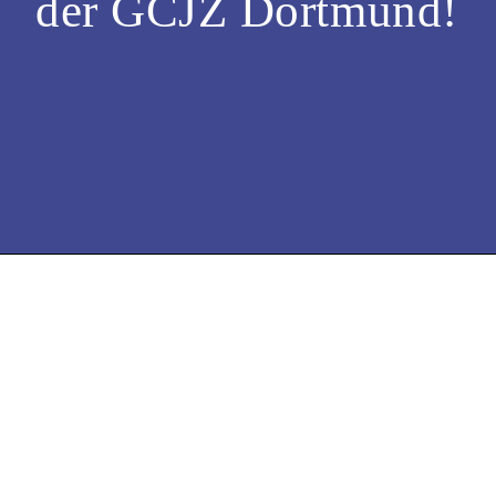
der GCJZ Dortmund!