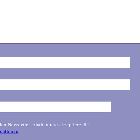
en Newsletter erhalten und akzeptiere die
chtlinien
.