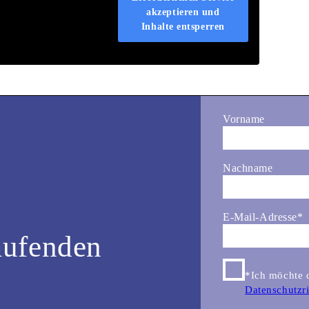
akzeptieren und
Inhalte entsperren
Vorname
Nachname
E-Mail-Adresse
*
aufenden
*Ich möchte d
Datenschutzri