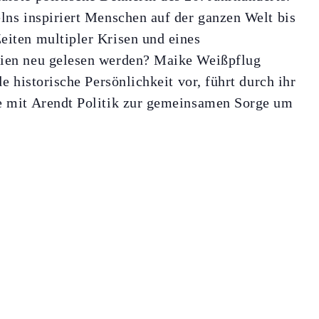
elns inspiriert Menschen auf der ganzen Welt bis
eiten multipler Krisen und eines
gien neu gelesen werden? Maike Weißpflug
de historische Persönlichkeit vor, führt durch ihr
ie mit Arendt Politik zur gemeinsamen Sorge um