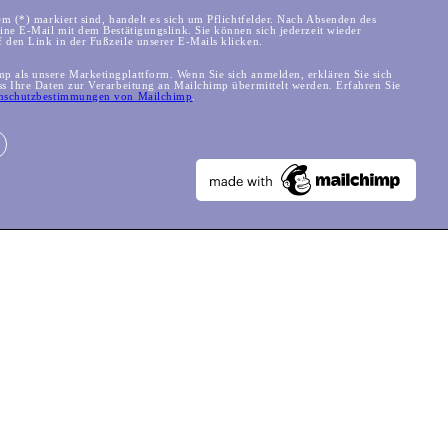
em (*) markiert sind, handelt es sich um Pflichtfelder. Nach Absenden des
eine E-Mail mit dem Bestätigungslink. Sie können sich jederzeit wieder
 den Link in der Fußzeile unserer E-Mails klicken.
 als unsere Marketingplattform. Wenn Sie sich anmelden, erklären Sie sich
ss Ihre Daten zur Verarbeitung an Mailchimp übermittelt werden. Erfahren Sie
nschutzbestimmungen von Mailchimp
.