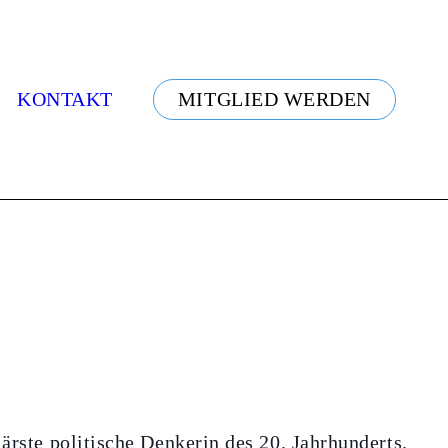
KONTAKT
MITGLIED WERDEN
ärste politische Denkerin des 20. Jahrhunderts.