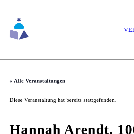
Skip
to
content
VE
« Alle Veranstaltungen
Diese Veranstaltung hat bereits stattgefunden.
Hannah Arendt. 10