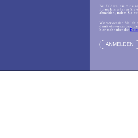
Bei Feldern, die mit ein
Formulars erhalten Sie 
abmelden, indem Sie auf
Wir verwenden Mailchimp
damit einverstanden, da
hier mehr über die
Date