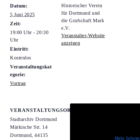
Historischer Verein
Datum:
für Dortmund und
5 Juni 2025
die Grafschaft Mark
Zeit:
e.V.
19:00 Uhr - 20:30
Veranstalter-Website
Uhr
anzeigen
Eintritt:
Kostenlos
Veranstaltungskat
egorie:
Vortrag
VERANSTALTUNGSORT
Stadtarchiv Dortmund
Märkische Str. 14
Dortmund
,
44135
Mehr Inform