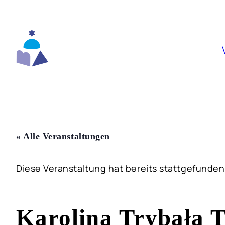
Skip
to
content
« Alle Veranstaltungen
Diese Veranstaltung hat bereits stattgefunden
Karolina Trybała T