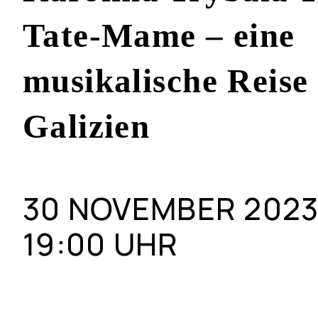
Tate-Mame – eine
musikalische Reise
Galizien
30 NOVEMBER 202
19:00 UHR