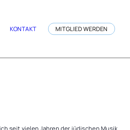
KONTAKT
MITGLIED WERDEN
ich seit vielen Jahren der jüdischen Musik