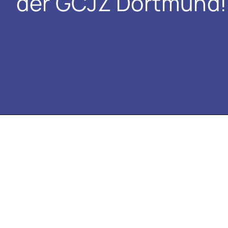
der GCJZ Dortmund!