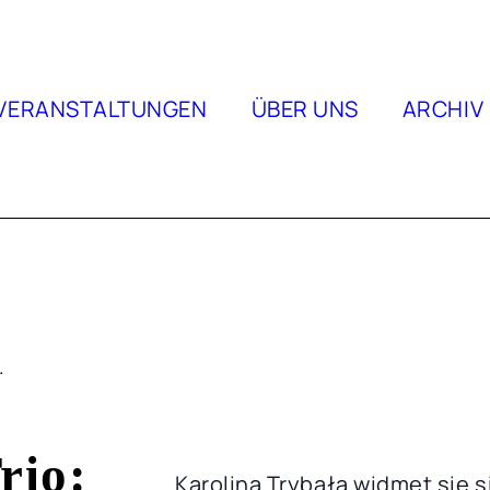
VERANSTALTUNGEN
ÜBER UNS
ARCHIV
.
rio:
Karolina Trybała widmet sie s