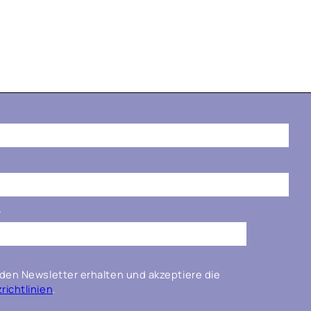
*
den Newsletter erhalten und akzeptiere die
ichtlinien
.