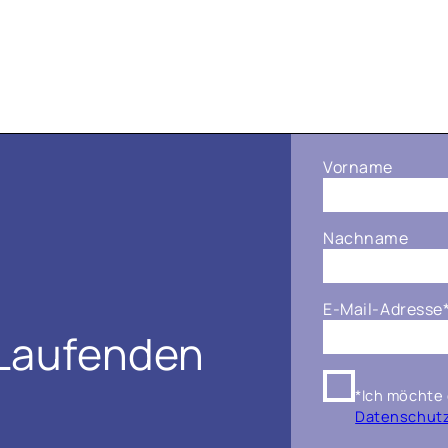
Vorname
Nachname
E-Mail-Adresse
 Laufenden
*Ich möchte 
Datenschutzr