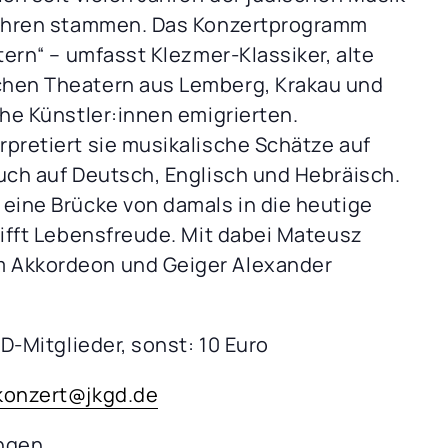
rfahren stammen. Das Konzertprogramm
tern“ – umfasst Klezmer-Klassiker, alte
chen Theatern aus Lemberg, Krakau und
che Künstler:innen emigrierten.
rpretiert sie musikalische Schätze auf
auch auf Deutsch, Englisch und Hebräisch.
 eine Brücke von damals in die heutige
rifft Lebensfreude. Mit dabei Mateusz
m Akkordeon und Geiger Alexander
GD-Mitglieder, sonst: 10 Euro
konzert@jkgd.de
ngen.