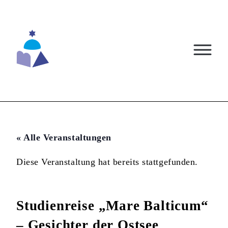
Skip
to
content
« Alle Veranstaltungen
Diese Veranstaltung hat bereits stattgefunden.
Studienreise „Mare Balticum“
– Gesichter der Ostsee