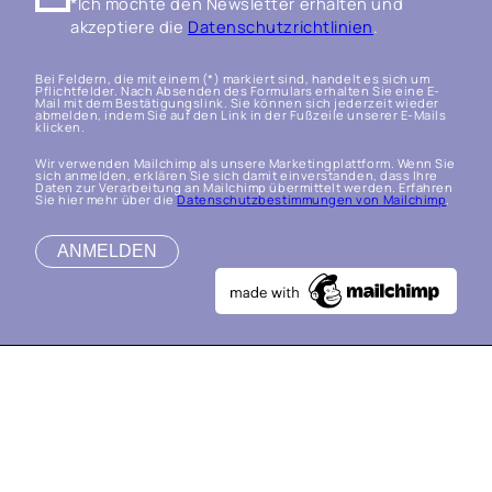
*Ich möchte den Newsletter erhalten und
akzeptiere die
Datenschutzrichtlinien
.
Bei Feldern, die mit einem (*) markiert sind, handelt es sich um
Pflichtfelder. Nach Absenden des Formulars erhalten Sie eine E-
Mail mit dem Bestätigungslink. Sie können sich jederzeit wieder
abmelden, indem Sie auf den Link in der Fußzeile unserer E-Mails
klicken.
Wir verwenden Mailchimp als unsere Marketingplattform. Wenn Sie
sich anmelden, erklären Sie sich damit einverstanden, dass Ihre
Daten zur Verarbeitung an Mailchimp übermittelt werden. Erfahren
Sie hier mehr über die
Datenschutzbestimmungen von Mailchimp
.