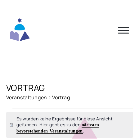
Skip
to
content
VORTRAG
Veranstaltungen
Vortrag
VERANSTALTUNGEN
Es wurden keine Ergebnisse für diese Ansicht
gefunden. Hier geht es zu den
nächsten
Hinweis
.
bevorstehenden Veranstaltungen