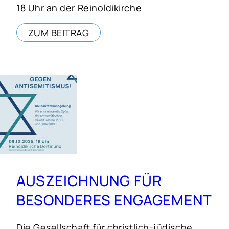
18 Uhr an der Reinoldikirche
ZUM BEITRAG
AUSZEICHNUNG FÜR
BESONDERES ENGAGEMENT
Die Gesellschaft für christlich-jüdische