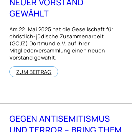
NEUER VORSTAND
GEWÄHLT
Am 22. Mai 2025 hat die Gesellschaft für
christlich-jüdische Zusammenarbeit
(GCJZ) Dortmund e.V. auf ihrer
Mitgliederversammlung einen neuen
Vorstand gewählt.
ZUM BEITRAG
GEGEN ANTISEMITISMUS
UND TERROR – BRING THEM