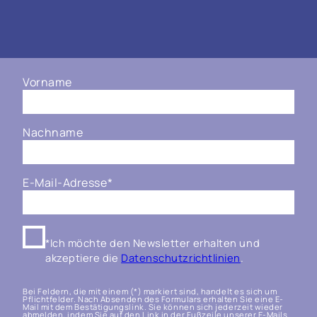
Vorname
Nachname
E-Mail-Adresse
*
*Ich möchte den Newsletter erhalten und
akzeptiere die
Datenschutzrichtlinien
.
Bei Feldern, die mit einem (*) markiert sind, handelt es sich um
Pflichtfelder. Nach Absenden des Formulars erhalten Sie eine E-
Mail mit dem Bestätigungslink. Sie können sich jederzeit wieder
abmelden, indem Sie auf den Link in der Fußzeile unserer E-Mails