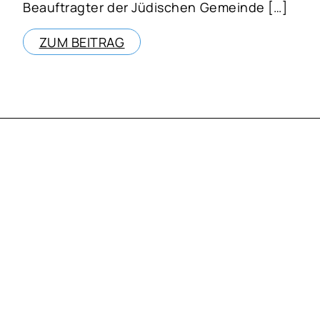
Beauftragter der Jüdischen Gemeinde […]
ZUM BEITRAG