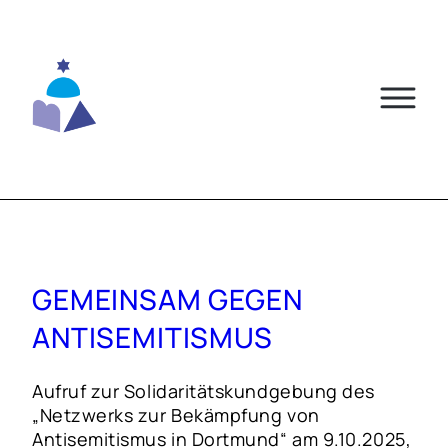
Skip
to
content
GEMEINSAM GEGEN
ANTISEMITISMUS
Aufruf zur Solidaritätskundgebung des
„Netzwerks zur Bekämpfung von
Antisemitismus in Dortmund“ am 9.10.2025,