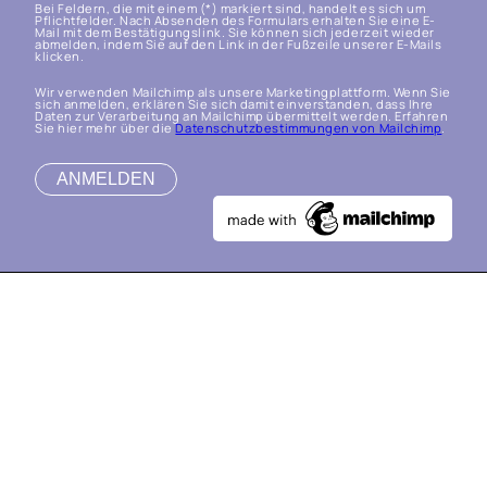
Bei Feldern, die mit einem (*) markiert sind, handelt es sich um
Pflichtfelder. Nach Absenden des Formulars erhalten Sie eine E-
Mail mit dem Bestätigungslink. Sie können sich jederzeit wieder
abmelden, indem Sie auf den Link in der Fußzeile unserer E-Mails
klicken.
Wir verwenden Mailchimp als unsere Marketingplattform. Wenn Sie
sich anmelden, erklären Sie sich damit einverstanden, dass Ihre
Daten zur Verarbeitung an Mailchimp übermittelt werden. Erfahren
Sie hier mehr über die
Datenschutzbestimmungen von Mailchimp
.