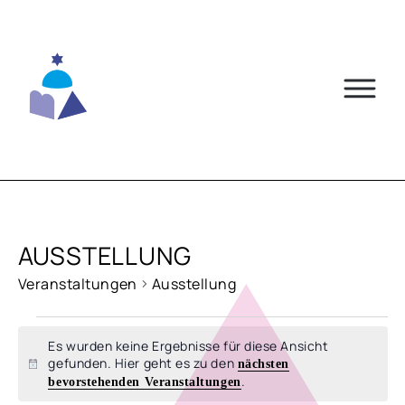
Skip
to
content
AUSSTELLUNG
Veranstaltungen
Ausstellung
VERANSTALTUNGEN
Es wurden keine Ergebnisse für diese Ansicht
gefunden. Hier geht es zu den
nächsten
Hinweis
.
bevorstehenden Veranstaltungen