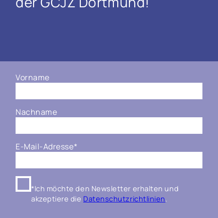
der GCJZ Dortmund!
Vorname
Nachname
E-Mail-Adresse
*
*Ich möchte den Newsletter erhalten und
akzeptiere die
Datenschutzrichtlinien
.