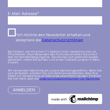
E-Mail-Adresse
*
*Ich möchte den Newsletter erhalten und
akzeptiere die
Datenschutzrichtlinien
.
Bei Feldern, die mit einem (*) markiert sind, handelt es sich um
Pflichtfelder. Nach Absenden des Formulars erhalten Sie eine E-
Mail mit dem Bestätigungslink. Sie können sich jederzeit wieder
abmelden, indem Sie auf den Link in der Fußzeile unserer E-Mails
klicken.
Wir verwenden Mailchimp als unsere Marketingplattform. Wenn Sie
sich anmelden, erklären Sie sich damit einverstanden, dass Ihre
Daten zur Verarbeitung an Mailchimp übermittelt werden. Erfahren
Sie hier mehr über die
Datenschutzbestimmungen von Mailchimp
.