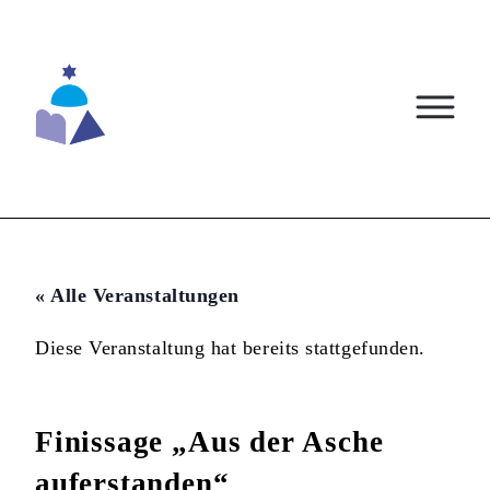
Skip
to
content
« Alle Veranstaltungen
Diese Veranstaltung hat bereits stattgefunden.
Finissage „Aus der Asche
auferstanden“